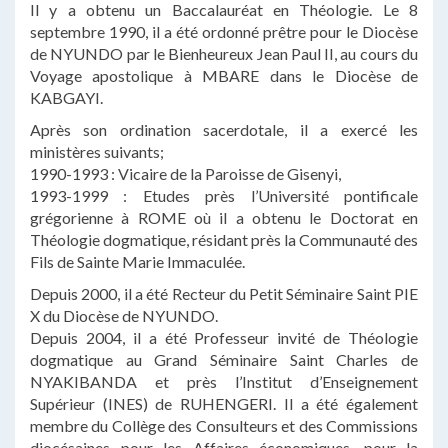
Il y a obtenu un Baccalauréat en Théologie. Le 8
septembre 1990, il a été ordonné prêtre pour le Diocèse
de NYUNDO par le Bienheureux Jean Paul II, au cours du
Voyage apostolique à MBARE dans le Diocèse de
KABGAYI.
Après son ordination sacerdotale, il a exercé les
ministères suivants;
1990-1993 : Vicaire de la Paroisse de Gisenyi,
1993-1999 : Etudes près l’Université pontificale
grégorienne à ROME où il a obtenu le Doctorat en
Théologie dogmatique, résidant près la Communauté des
Fils de Sainte Marie Immaculée.
Depuis 2000, il a été Recteur du Petit Séminaire Saint PIE
X du Diocèse de NYUNDO.
Depuis 2004, il a été Professeur invité de Théologie
dogmatique au Grand Séminaire Saint Charles de
NYAKIBANDA et près l’Institut d’Enseignement
Supérieur (INES) de RUHENGERI. Il a été également
membre du Collège des Consulteurs et des Commissions
diocésaines pour les Affaires économiques, pour la