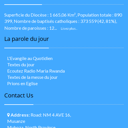
Superficie du Diocèse : 1 665,06 Km², Population totale : 890
399, Nombre de baptisés catholiques : 373 559 (42, 81%),
Nombre de paroisses : 12...
Lisez plus..
La parole du jour
L'Evangile au Quotidien
Textes du jour
Ecoutez Radio Maria Rwanda
Textes de la messe du jour
Prions en Eglise
Contact Us
Address:
Road: NM 4 AVE 16,
Musanze
Muhoza, North Province