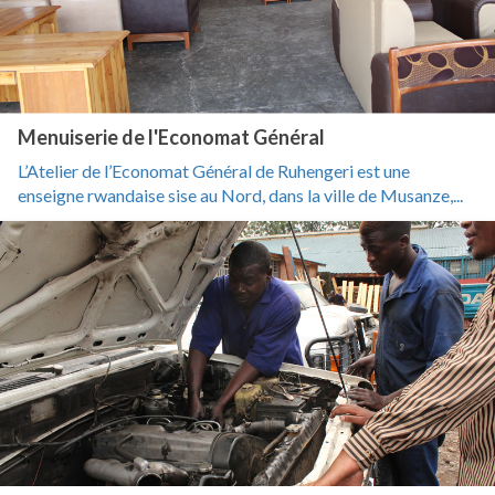
Menuiserie de l'Economat Général
L’Atelier de l’Economat Général de Ruhengeri est une
enseigne rwandaise sise au Nord, dans la ville de Musanze,...