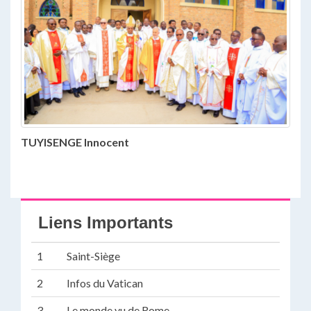
TUYISENGE Innocent
Liens Importants
1
Saint-Siège
2
Infos du Vatican
3
Le monde vu de Rome