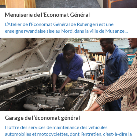
Menuiserie de l'Economat Général
L’Atelier de l’Economat Général de Ruhengeri est une
enseigne rwandaise sise au Nord, dans la ville de Musanze,...
Garage de l’économat général
Il offre des services de maintenance des véhicules
automobiles et motocyclettes, dont l’entretien, c'est-à-dire la