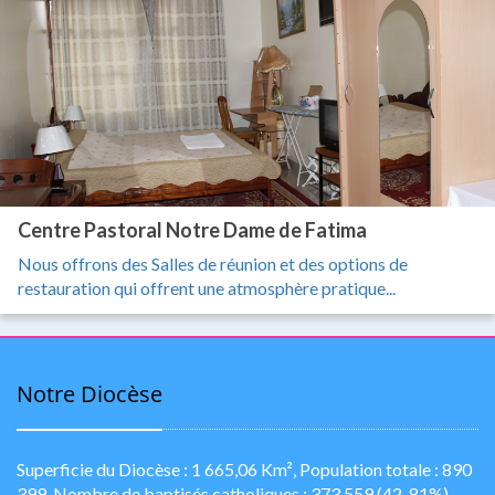
Centre Pastoral Notre Dame de Fatima
Nous offrons des Salles de réunion et des options de
restauration qui offrent une atmosphère pratique...
Notre Diocèse
Superficie du Diocèse : 1 665,06 Km², Population totale : 890
399, Nombre de baptisés catholiques : 373 559 (42, 81%),