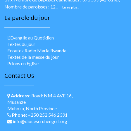
Nombre de paroisses : 12...
Lisez plus..
La parole du jour
L'Evangile au Quotidien
Textes du jour
Ecoutez Radio Maria Rwanda
Textes de la messe du jour
Prions en Eglise
Contact Us
Address:
Road: NM 4 AVE 16,
Musanze
Muhoza, North Province
Phone:
+250 252 546 2391
info@dioceseruhengeri.org